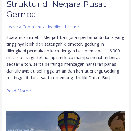
Struktur di Negara Pusat
Gempa
Leave a Comment
/
Headline
,
Leisure
Suaramuslim.net – Menjadi bangunan pertama di dunia yang
tingginya lebih dari setengah kilometer, gedung ini
dilengkapi permukaan kaca dengan luas mencapai 116.000
meter persegi. Setiap lapisan kaca mampu menahan berat
sekitar 8 ton, serta berfungsi mencegah hantaran panas
dan ultraviolet, sehingga aman dan hemat energi. Gedung
tertinggi di dunia saat ini memang dimiliki Dubai, Burj
Read More »
Sepekan
di
Taiwan,