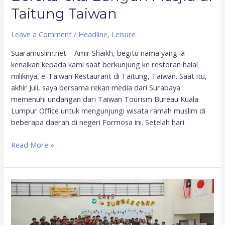
Taitung Taiwan
Leave a Comment
/
Headline
,
Leisure
Suaramuslim.net – Amir Shaikh, begitu nama yang ia
kenalkan kepada kami saat berkunjung ke restoran halal
miliknya, e-Taiwan Restaurant di Taitung, Taiwan. Saat itu,
akhir Juli, saya bersama rekan media dari Surabaya
memenuhi undangan dari Taiwan Tourism Bureau Kuala
Lumpur Office untuk mengunjungi wisata ramah muslim di
beberapa daerah di negeri Formosa ini. Setelah hari
Read More »
Taiwan
Summer
Camp,
Pengalaman