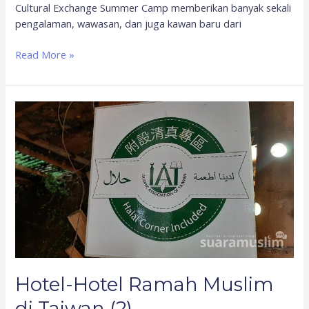
Cultural Exchange Summer Camp memberikan banyak sekali
pengalaman, wawasan, dan juga kawan baru dari
Read More »
Hotel-
Hotel
Ramah
Muslim
di
Taiwan
(2)
Hotel-Hotel Ramah Muslim
di Taiwan (2)