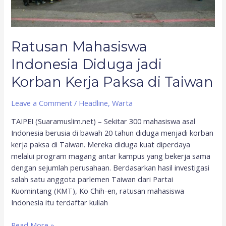
Taiwan
Ratusan Mahasiswa
Indonesia Diduga jadi
Korban Kerja Paksa di Taiwan
Leave a Comment
/
Headline
,
Warta
TAIPEI (Suaramuslim.net) – Sekitar 300 mahasiswa asal
Indonesia berusia di bawah 20 tahun diduga menjadi korban
kerja paksa di Taiwan. Mereka diduga kuat diperdaya
melalui program magang antar kampus yang bekerja sama
dengan sejumlah perusahaan. Berdasarkan hasil investigasi
salah satu anggota parlemen Taiwan dari Partai
Kuomintang (KMT), Ko Chih-en, ratusan mahasiswa
Indonesia itu terdaftar kuliah
Read More »