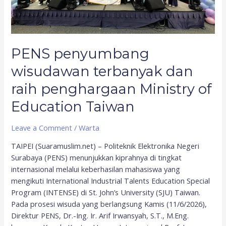
of
Education
Taiwan
PENS penyumbang
wisudawan terbanyak dan
raih penghargaan Ministry of
Education Taiwan
Leave a Comment
/
Warta
TAIPEI (Suaramuslim.net) – Politeknik Elektronika Negeri
Surabaya (PENS) menunjukkan kiprahnya di tingkat
internasional melalui keberhasilan mahasiswa yang
mengikuti International Industrial Talents Education Special
Program (INTENSE) di St. John’s University (SJU) Taiwan.
Pada prosesi wisuda yang berlangsung Kamis (11/6/2026),
Direktur PENS, Dr.-Ing. Ir. Arif Irwansyah, S.T., M.Eng.