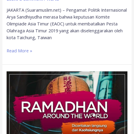
JAKARTA (Suaramuslim.net) – Pengamat Politik Internasional
Arya Sandhiyudha merasa bahwa keputusan Komite
Olimpiade Asia Timur (EAOC) untuk membatalkan Pesta
Olahraga Asia Timur 2019 yang akan diselenggarakan oleh
kota Taichung, Taiwan
Read More »
Nikmat
Berpuasa
15
Jam
di
Taiwan