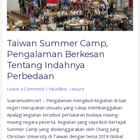
Berkesan
Tentang
Indahnya
Perbedaan
Taiwan Summer Camp,
Pengalaman Berkesan
Tentang Indahnya
Perbedaan
Leave a Comment
/
Headline
,
Leisure
Suaramuslim.net – Pengalaman mengikuti kegiatan di luar
negeri merupakan sesuatu yang cukup membanggakan.
Apalagi kegiatan tersebut pertukaran budaya masing-
masing negara peserta. Kegiatan yang saya ikuti bertajuk
Summer Camp yang diselenggarakan oleh Chang Jung
Christian University di Taiwan dengan tema 2019 Global