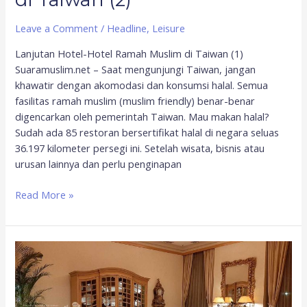
Leave a Comment
/
Headline
,
Leisure
Lanjutan Hotel-Hotel Ramah Muslim di Taiwan (1)
Suaramuslim.net – Saat mengunjungi Taiwan, jangan
khawatir dengan akomodasi dan konsumsi halal. Semua
fasilitas ramah muslim (muslim friendly) benar-benar
digencarkan oleh pemerintah Taiwan. Mau makan halal?
Sudah ada 85 restoran bersertifikat halal di negara seluas
36.197 kilometer persegi ini. Setelah wisata, bisnis atau
urusan lainnya dan perlu penginapan
Read More »
Hotel-
Hotel
Ramah
Muslim