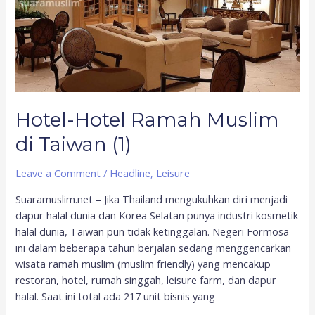
di
Taiwan
(1)
Hotel-Hotel Ramah Muslim
di Taiwan (1)
Leave a Comment
/
Headline
,
Leisure
Suaramuslim.net – Jika Thailand mengukuhkan diri menjadi
dapur halal dunia dan Korea Selatan punya industri kosmetik
halal dunia, Taiwan pun tidak ketinggalan. Negeri Formosa
ini dalam beberapa tahun berjalan sedang menggencarkan
wisata ramah muslim (muslim friendly) yang mencakup
restoran, hotel, rumah singgah, leisure farm, dan dapur
halal. Saat ini total ada 217 unit bisnis yang