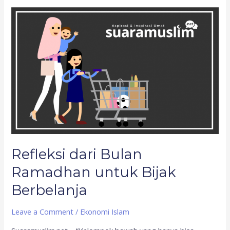
Refleksi
dari
Bulan
Ramadhan
untuk
Bijak
Berbelanja
Refleksi dari Bulan
Ramadhan untuk Bijak
Berbelanja
Leave a Comment
/
Ekonomi Islam