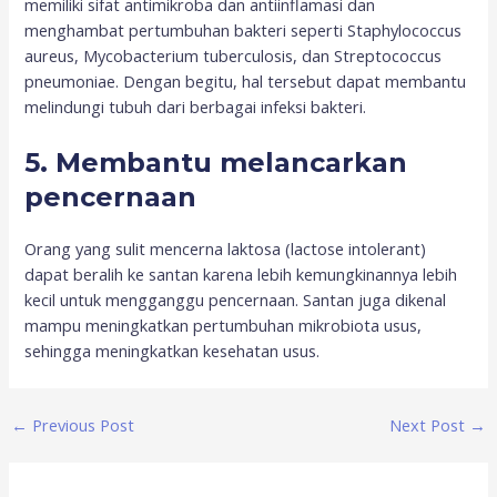
memiliki sifat antimikroba dan antiinflamasi dan
menghambat pertumbuhan bakteri seperti Staphylococcus
aureus, Mycobacterium tuberculosis, dan Streptococcus
pneumoniae. Dengan begitu, hal tersebut dapat membantu
melindungi tubuh dari berbagai infeksi bakteri.
5. Membantu melancarkan
pencernaan
Orang yang sulit mencerna laktosa (lactose intolerant)
dapat beralih ke santan karena lebih kemungkinannya lebih
kecil untuk mengganggu pencernaan. Santan juga dikenal
mampu meningkatkan pertumbuhan mikrobiota usus,
sehingga meningkatkan kesehatan usus.
←
Previous Post
Next Post
→