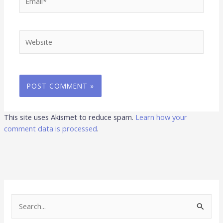
Website
This site uses Akismet to reduce spam.
Learn how your
comment data is processed
.
S
e