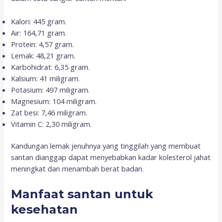
Kalori: 445 gram.
Air: 164,71 gram.
Protein: 4,57 gram.
Lemak: 48,21 gram.
Karbohidrat: 6,35 gram.
Kalsium: 41 miligram.
Potasium: 497 miligram.
Magnesium: 104 miligram.
Zat besi: 7,46 miligram.
Vitamin C: 2,30 miligram.
Kandungan lemak jenuhnya yang tinggilah yang membuat
santan dianggap dapat menyebabkan kadar kolesterol jahat
meningkat dan menambah berat badan.
Manfaat santan untuk
kesehatan