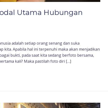
odal Utama Hubungan
manusia adalah setiap orang senang dan suka
tiap kita. Apabila hal ini terpenuhi maka akan menjadikan
agai bukti, pada saat kita sedang berfoto bersama,
pertama kali? Maka pastilah foto diri […]