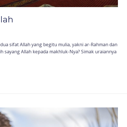
llah
dua sifat Allah yang begitu mulia, yakni ar-Rahman dan
sih sayang Allah kepada makhluk-Nya? Simak uraiannya