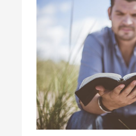
Harmoni
Perbedaan