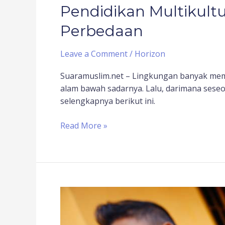
Pendidikan Multikult
Perbedaan
Leave a Comment
/
Horizon
Suaramuslim.net – Lingkungan banyak memb
alam bawah sadarnya. Lalu, darimana sese
selengkapnya berikut ini.
Read More »
Menanamkan
Nasionalisme
pada