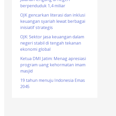
berpenduduk 1,4 miliar
o
r
OJK gencarkan literasi dan inklusi
keuangan syariah lewat berbagai
:
inisiatif strategis
OJK: Sektor jasa keuangan dalam
negeri stabil di tengah tekanan
ekonomi global
Ketua DMI Jatim: Menag apresiasi
program uang kehormatan imam
masjid
19 tahun menuju Indonesia Emas
2045