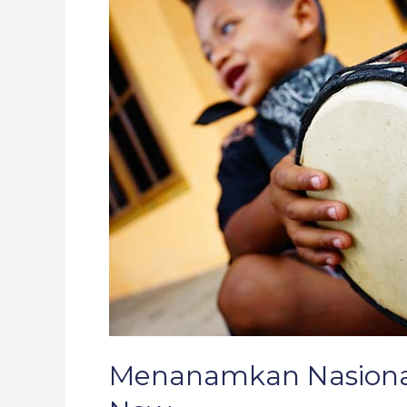
Anak
Jaman
Now
Menanamkan Nasiona