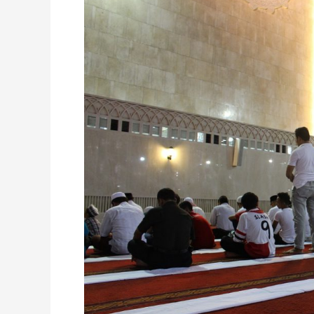
Kasih
Sayang
Allah