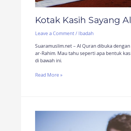
Kotak Kasih Sayang A
Leave a Comment
/
Ibadah
Suaramuslim.net – Al Quran dibuka dengan 
ar-Rahim. Mau tahu seperti apa bentuk ka
di bawah ini.
Read More »
Pendidikan
Multikultural
Sebagai