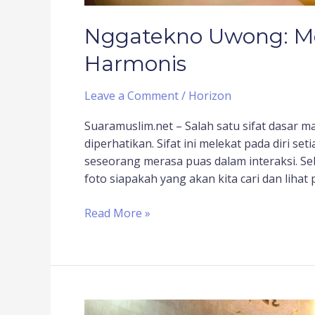
Nggatekno Uwong: M
Harmonis
Leave a Comment
/
Horizon
Suaramuslim.net – Salah satu sifat dasar 
diperhatikan. Sifat ini melekat pada diri se
seseorang merasa puas dalam interaksi. Seb
foto siapakah yang akan kita cari dan lihat 
Read More »
Kotak