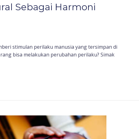
ural Sebagai Harmoni
eri stimulan perilaku manusia yang tersimpan di
orang bisa melakukan perubahan perilaku? Simak