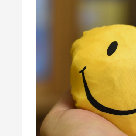
Modal
Utama
Hubungan
Harmonis