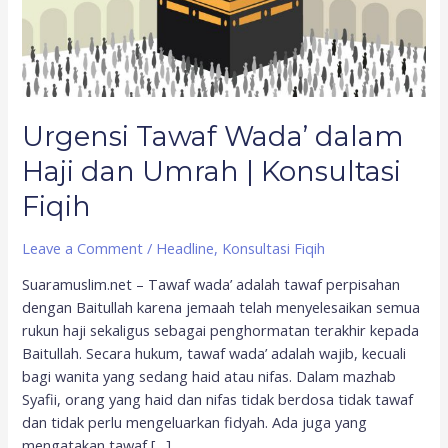
Konsultasi
Fiqih
Urgensi Tawaf Wada’ dalam
Haji dan Umrah | Konsultasi
Fiqih
Leave a Comment
/
Headline
,
Konsultasi Fiqih
Suaramuslim.net – Tawaf wada’ adalah tawaf perpisahan
dengan Baitullah karena jemaah telah menyelesaikan semua
rukun haji sekaligus sebagai penghormatan terakhir kepada
Baitullah. Secara hukum, tawaf wada’ adalah wajib, kecuali
bagi wanita yang sedang haid atau nifas. Dalam mazhab
Syafii, orang yang haid dan nifas tidak berdosa tidak tawaf
dan tidak perlu mengeluarkan fidyah. Ada juga yang
mengatakan tawaf […]