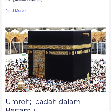
Read More »
Umroh;
Ibadah
dalam
Bertamu
Umroh; Ibadah dalam
Bertamu