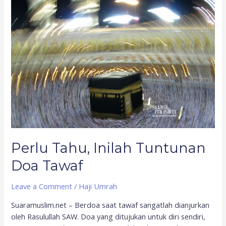
Tahu,
Inilah
Tuntunan
Doa
Tawaf
Perlu Tahu, Inilah Tuntunan
Doa Tawaf
Leave a Comment
/
Haji Umrah
Suaramuslim.net – Berdoa saat tawaf sangatlah dianjurkan
oleh Rasulullah SAW. Doa yang ditujukan untuk diri sendiri,