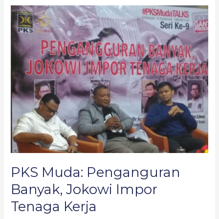
PKS
Muda:
Penganguran
Banyak,
Jokowi
Impor
Tenaga
Kerja
PKS Muda: Penganguran
Banyak, Jokowi Impor
Tenaga Kerja