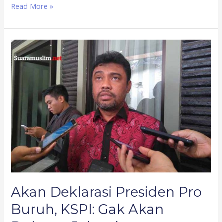
Read More »
Akan
Deklarasi
Presiden
Pro
Buruh,
KSPI:
Gak
Akan
Dukung
Jokowi
Akan Deklarasi Presiden Pro
Buruh, KSPI: Gak Akan