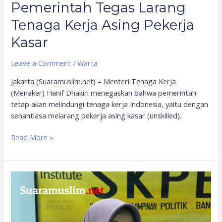
Pemerintah Tegas Larang
Tenaga Kerja Asing Pekerja
Kasar
Leave a Comment
/
Warta
Jakarta (Suaramuslim.net) – Menteri Tenaga Kerja
(Menaker) Hanif Dhakiri menegaskan bahwa pemerintah
tetap akan melindungi tenaga kerja Indonesia, yaitu dengan
senantiasa melarang pekerja asing kasar (unskilled).
Read More »
Direktur
INDEF:
Terkait
Tenaga
Kerja