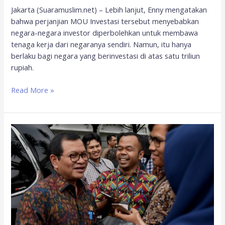
Jakarta (Suaramuslim.net) – Lebih lanjut, Enny mengatakan
bahwa perjanjian MOU Investasi tersebut menyebabkan
negara-negara investor diperbolehkan untuk membawa
tenaga kerja dari negaranya sendiri. Namun, itu hanya
berlaku bagi negara yang berinvestasi di atas satu triliun
rupiah.
Read More »
Terkait
Perpres
Tenaga
Kerja
Asing,
Ini
Klarifikasi
Pemerintah