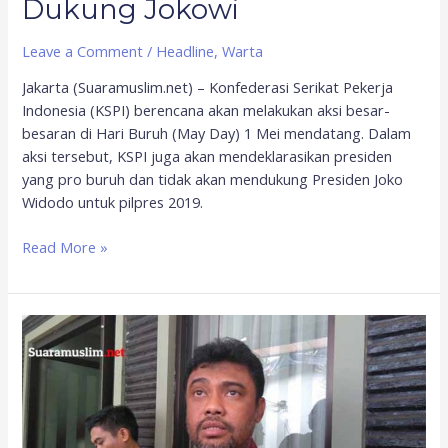
Dukung Jokowi
Leave a Comment
/
Headline
,
Warta
Jakarta (Suaramuslim.net) – Konfederasi Serikat Pekerja
Indonesia (KSPI) berencana akan melakukan aksi besar-
besaran di Hari Buruh (May Day) 1 Mei mendatang. Dalam
aksi tersebut, KSPI juga akan mendeklarasikan presiden
yang pro buruh dan tidak akan mendukung Presiden Joko
Widodo untuk pilpres 2019.
Read More »
Satu
Juta
Buruh
Akan
Demonstrasi
Tuntut