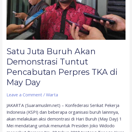
Pencabutan
Perpres
TKA
di
May
Day
Satu Juta Buruh Akan
Demonstrasi Tuntut
Pencabutan Perpres TKA di
May Day
Leave a Comment
/
Warta
JAKARTA (Suaramuslim.net) – Konfederasi Serikat Pekerja
Indonesia (KSPI) dan beberapa organisasi buruh lainnnya,
akan melakukan aksi demontrasi di Hari Buruh (May Day) 1
Mei mendatang untuk menuntuk Presiden Joko Widodo