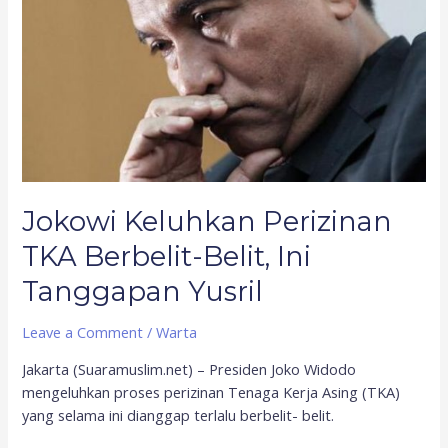
Belit,
Ini
Tanggapan
Yusril
Jokowi Keluhkan Perizinan
TKA Berbelit-Belit, Ini
Tanggapan Yusril
Leave a Comment
/
Warta
Jakarta (Suaramuslim.net) – Presiden Joko Widodo
mengeluhkan proses perizinan Tenaga Kerja Asing (TKA)
yang selama ini dianggap terlalu berbelit- belit.