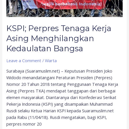
Bangsa
KSPI; Perpres Tenaga Kerja
Asing Menghilangkan
Kedaulatan Bangsa
Leave a Comment
/
Warta
Surabaya (Suaramuslim.net) – Keputusan Presiden Joko
Widodo menandatangani Peraturan Presiden (Perpres)
Nomor 20 Tahun 2018 tentang Penggunaan Tenaga Kerja
Asing (Perpres TKA) mendapat tanggapan dari berbagai
elemen masyarakat. Diantaranya dari Konfederasi Serikat
Pekerja Indonesia (KSPI) yang disampaikan Muhammad
Rusdi selaku Ketua Harian KSPI kepada Suaramuslim.net
pada Rabu (11/04/18). Rusdi mengatakan, bagi KSPI,
perpres nomor 20