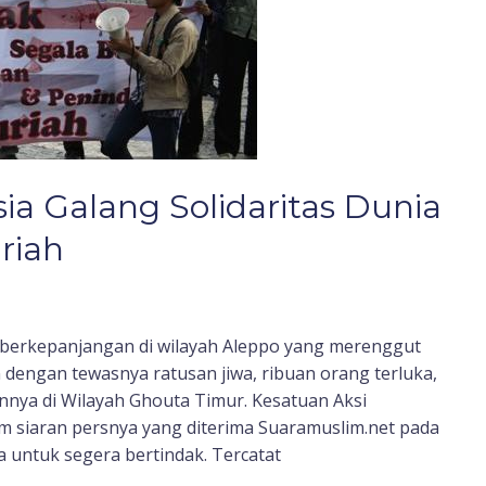
a Galang Solidaritas Dunia
riah
s berkepanjangan di wilayah Aleppo yang merenggut
n dengan tewasnya ratusan jiwa, ribuan orang terluka,
nnya di Wilayah Ghouta Timur. Kesatuan Aksi
 siaran persnya yang diterima Suaramuslim.net pada
 untuk segera bertindak. Tercatat