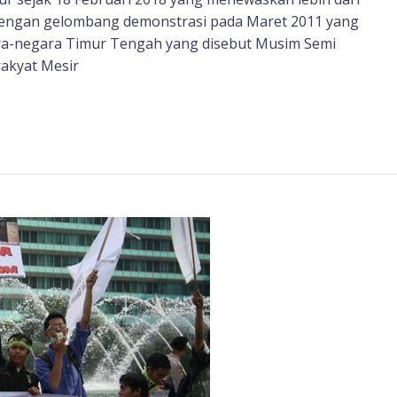
l dengan gelombang demonstrasi pada Maret 2011 yang
gara-negara Timur Tengah yang disebut Musim Semi
rakyat Mesir