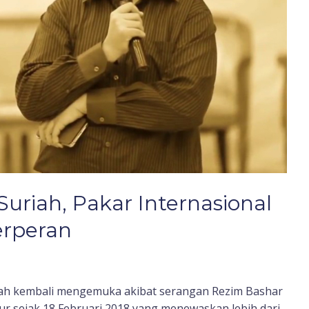
Suriah, Pakar Internasional
erperan
iah kembali mengemuka akibat serangan Rezim Bashar
ur sejak 18 Februari 2018 yang menewaskan lebih dari