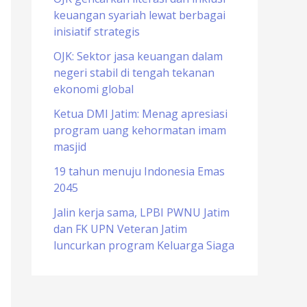
keuangan syariah lewat berbagai
o
inisiatif strategis
r
OJK: Sektor jasa keuangan dalam
:
negeri stabil di tengah tekanan
ekonomi global
Ketua DMI Jatim: Menag apresiasi
program uang kehormatan imam
masjid
19 tahun menuju Indonesia Emas
2045
Jalin kerja sama, LPBI PWNU Jatim
dan FK UPN Veteran Jatim
luncurkan program Keluarga Siaga