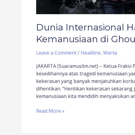
Dunia Internasional H
Kemanusiaan di Ghou
Leave a Comment
/
Headline
,
Warta
JAKARTA (Suaramuslim.net) – Ketua Fraks
kesedihannya atas tragedi kemanusiaan yan
kekerasan yang banyak menjatuhkan korban
dihentikan. “Hentikan kekerasan sekarang 
kemanusiaan kita mendidih menyaksikan an
Read More »