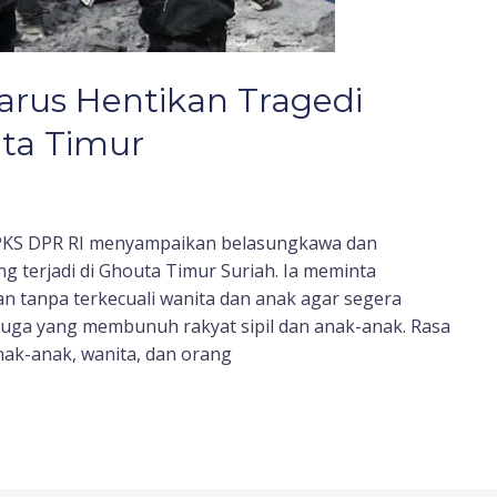
arus Hentikan Tragedi
ta Timur
i PKS DPR RI menyampaikan belasungkawa dan
g terjadi di Ghouta Timur Suriah. Ia meminta
 tanpa terkecuali wanita dan anak agar segera
juga yang membunuh rakyat sipil dan anak-anak. Rasa
ak-anak, wanita, dan orang