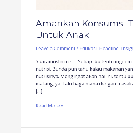
Amankah Konsumsi T
Untuk Anak
Leave a Comment
/
Edukasi
,
Headline
,
Insig
Suaramuslim.net – Setiap ibu tentu ingin me
nutrisi. Bunda pun tahu kalau makanan ya
nutrisinya. Mengingat akan hal ini, tentu b
matang, ya. Lalu bagaimana dengan masakan
[…]
Read More »