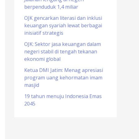
berpenduduk 1,4 miliar
o
r
OJK gencarkan literasi dan inklusi
keuangan syariah lewat berbagai
:
inisiatif strategis
OJK: Sektor jasa keuangan dalam
negeri stabil di tengah tekanan
ekonomi global
Ketua DMI Jatim: Menag apresiasi
program uang kehormatan imam
masjid
19 tahun menuju Indonesia Emas
2045