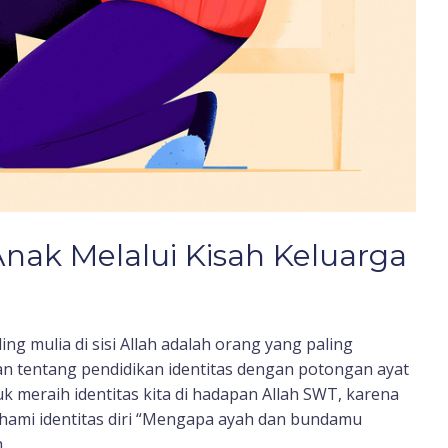
Anak Melalui Kisah Keluarga
g mulia di sisi Allah adalah orang yang paling
isan tentang pendidikan identitas dengan potongan ayat
k meraih identitas kita di hadapan Allah SWT, karena
hami identitas diri “Mengapa ayah dan bundamu
h