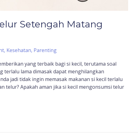
elur Setengah Matang
ht
,
Kesehatan
,
Parenting
mberikan yang terbaik bagi si kecil, terutama soal
ng terlalu lama dimasak dapat menghilangkan
unda jadi tidak ingin memasak makanan si kecil terlalu
 telur? Apakah aman jika si kecil mengonsumsi telur