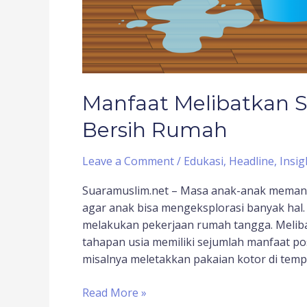
Manfaat Melibatkan S
Bersih Rumah
Leave a Comment
/
Edukasi
,
Headline
,
Insig
Suaramuslim.net – Masa anak-anak memang 
agar anak bisa mengeksplorasi banyak hal
melakukan pekerjaan rumah tangga. Melib
tahapan usia memiliki sejumlah manfaat posi
misalnya meletakkan pakaian kotor di temp
Read More »