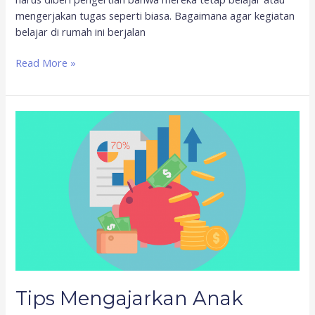
mengerjakan tugas seperti biasa. Bagaimana agar kegiatan
belajar di rumah ini berjalan
Read More »
Tips
Mengajarkan
Anak
Mengatur
Keuangan
Sejak
Dini
Tips Mengajarkan Anak