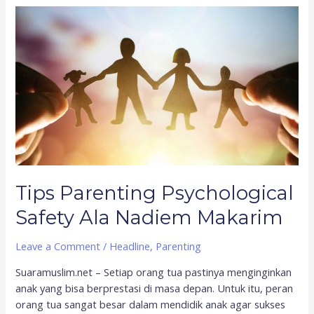
Tips
Parenting
Psychological
Safety
Ala
Nadiem
Makarim
Tips Parenting Psychological
Safety Ala Nadiem Makarim
Leave a Comment
/
Headline
,
Parenting
Suaramuslim.net – Setiap orang tua pastinya menginginkan
anak yang bisa berprestasi di masa depan. Untuk itu, peran
orang tua sangat besar dalam mendidik anak agar sukses