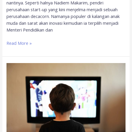
nantinya. Seperti halnya Nadiem Makarim, pendiri
perusahaan start-up yang kini menjelma menjadi sebuah
perusahaan decacorn. Namanya populer di kalangan anak
muda dan sarat akan inovasi kemudian ia terpilih menjadi
Menteri Pendidikan dan
Read More »
Pentingnya
Orang
Tua
dalam
Mendampingi
dan
Mengontrol
Tontonan
Anak