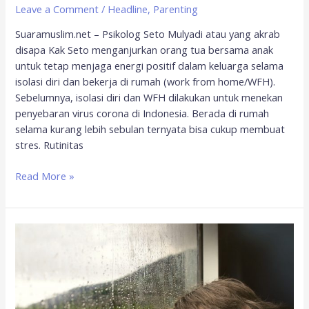
Leave a Comment
/
Headline
,
Parenting
Suaramuslim.net – Psikolog Seto Mulyadi atau yang akrab
disapa Kak Seto menganjurkan orang tua bersama anak
untuk tetap menjaga energi positif dalam keluarga selama
isolasi diri dan bekerja di rumah (work from home/WFH).
Sebelumnya, isolasi diri dan WFH dilakukan untuk menekan
penyebaran virus corona di Indonesia. Berada di rumah
selama kurang lebih sebulan ternyata bisa cukup membuat
stres. Rutinitas
Read More »
Saat
Si
Kecil
Bosan
Belajar