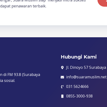
dengar, Suara Muslim siap menjadi mitra sukses
dapat penawaran terbaik.
Hubungi Kami
Jl. Dinoyo 57 Surabaya
n di FM 93.8 (Surabaya
info@suaramuslim.net
a sosial.
031 5624666
0855-3000-938