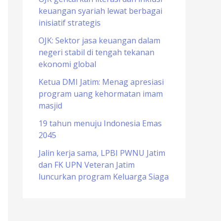
keuangan syariah lewat berbagai
o
inisiatif strategis
r
OJK: Sektor jasa keuangan dalam
:
negeri stabil di tengah tekanan
ekonomi global
Ketua DMI Jatim: Menag apresiasi
program uang kehormatan imam
masjid
19 tahun menuju Indonesia Emas
2045
Jalin kerja sama, LPBI PWNU Jatim
dan FK UPN Veteran Jatim
luncurkan program Keluarga Siaga