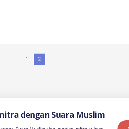
1
2
itra dengan Suara Muslim