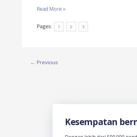
Read More »
Pages:
1
2
3
←
Previous
Kesempatan berm