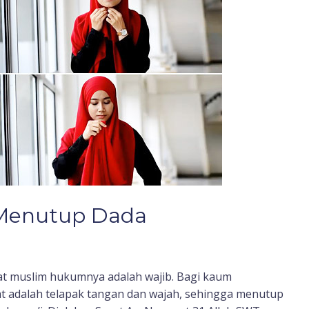
i Menutup Dada
t muslim hukumnya adalah wajib. Bagi kaum
at adalah telapak tangan dan wajah, sehingga menutup