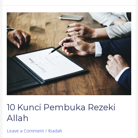
10
Kunci
Pembuka
Rezeki
Allah
10 Kunci Pembuka Rezeki
Allah
Leave a Comment
/
Ibadah