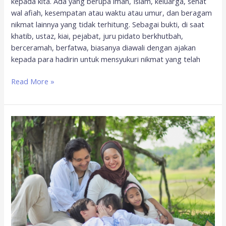
kepada kita. Ada yang berupa iman, Islam, keluarga, sehat
wal afiah, kesempatan atau waktu atau umur, dan beragam
nikmat lainnya yang tidak terhitung. Sebagai bukti, di saat
khatib, ustaz, kiai, pejabat, juru pidato berkhutbah,
berceramah, berfatwa, biasanya diawali dengan ajakan
kepada para hadirin untuk mensyukuri nikmat yang telah
Read More »
Muhasabah,
Mengembangkan
Rasa
Syukur