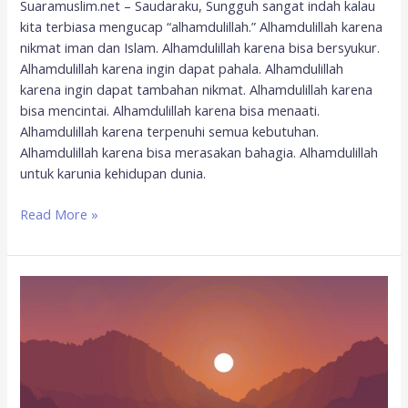
Suaramuslim.net – Saudaraku, Sungguh sangat indah kalau
kita terbiasa mengucap “alhamdulillah.” Alhamdulillah karena
nikmat iman dan Islam. Alhamdulillah karena bisa bersyukur.
Alhamdulillah karena ingin dapat pahala. Alhamdulillah
karena ingin dapat tambahan nikmat. Alhamdulillah karena
bisa mencintai. Alhamdulillah karena bisa menaati.
Alhamdulillah karena terpenuhi semua kebutuhan.
Alhamdulillah karena bisa merasakan bahagia. Alhamdulillah
untuk karunia kehidupan dunia.
Read More »
Sabar
Itu
Nikmat