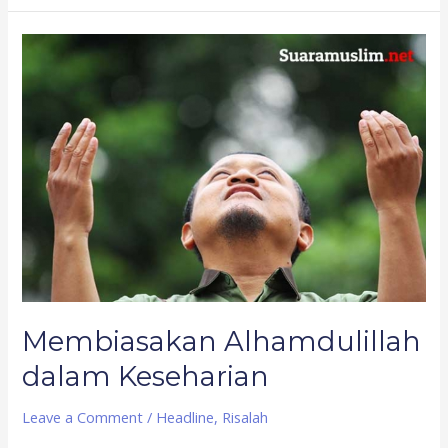
Membiasakan
Alhamdulillah
dalam
Keseharian
Membiasakan Alhamdulillah
dalam Keseharian
Leave a Comment
/
Headline
,
Risalah