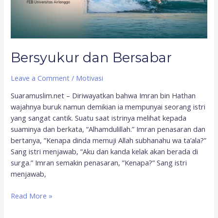
Bersyukur dan Bersabar
Leave a Comment
/
Motivasi
Suaramuslim.net – Diriwayatkan bahwa Imran bin Hathan
wajahnya buruk namun demikian ia mempunyai seorang istri
yang sangat cantik. Suatu saat istrinya melihat kepada
suaminya dan berkata, “Alhamdulillah.” Imran penasaran dan
bertanya, ”Kenapa dinda memuji Allah subhanahu wa ta’ala?”
Sang istri menjawab, ”Aku dan kanda kelak akan berada di
surga.” Imran semakin penasaran, ”Kenapa?” Sang istri
menjawab,
Read More »