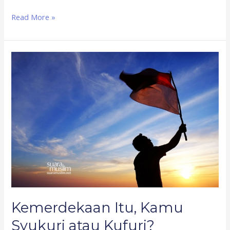
Read More »
Kemerdekaan
Itu,
Kamu
Syukuri
atau
Kufuri?
Kemerdekaan Itu, Kamu
Syukuri atau Kufuri?