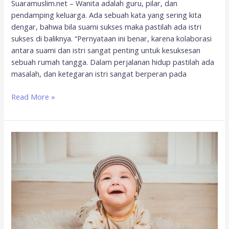
Suaramuslim.net – Wanita adalah guru, pilar, dan
pendamping keluarga. Ada sebuah kata yang sering kita
dengar, bahwa bila suami sukses maka pastilah ada istri
sukses di baliknya. “Pernyataan ini benar, karena kolaborasi
antara suami dan istri sangat penting untuk kesuksesan
sebuah rumah tangga. Dalam perjalanan hidup pastilah ada
masalah, dan ketegaran istri sangat berperan pada
Read More »
Bersyukur
Menerima
Apapun
Jenis
Kelamin
Bayi