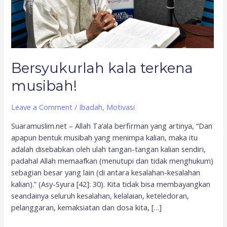
Bersyukurlah kala terkena
musibah!
Leave a Comment
/
Ibadah
,
Motivasi
Suaramuslim.net – Allah Ta’ala berfirman yang artinya, “Dan
apapun bentuk musibah yang menimpa kalian, maka itu
adalah disebabkan oleh ulah tangan-tangan kalian sendiri,
padahal Allah memaafkan (menutupi dan tidak menghukum)
sebagian besar yang lain (di antara kesalahan-kesalahan
kalian).” (Asy-Syura [42]: 30). Kita tidak bisa membayangkan
seandainya seluruh kesalahan, kelalaian, keteledoran,
pelanggaran, kemaksiatan dan dosa kita, […]