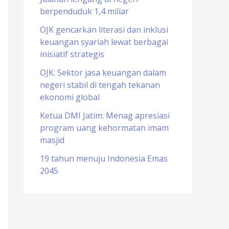
berpenduduk 1,4 miliar
o
r
OJK gencarkan literasi dan inklusi
keuangan syariah lewat berbagai
:
inisiatif strategis
OJK: Sektor jasa keuangan dalam
negeri stabil di tengah tekanan
ekonomi global
Ketua DMI Jatim: Menag apresiasi
program uang kehormatan imam
masjid
19 tahun menuju Indonesia Emas
2045