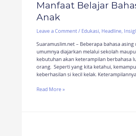
Manfaat Belajar Bahas
Anak
Leave a Comment
/
Edukasi
,
Headline
,
Insig
Suaramuslim.net – Beberapa bahasa asing m
umumnya diajarkan melalui sekolah maupun 
kebutuhan akan keterampilan berbahasa lu
orang. Seperti yang kita ketahui, kemamp
keberhasilan si kecil kelak. Keterampilan
Read More »
7