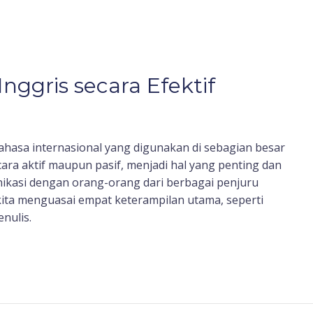
Inggris secara Efektif
ahasa internasional yang digunakan di sebagian besar
ara aktif maupun pasif, menjadi hal yang penting dan
ikasi dengan orang-orang dari berbagai penjuru
a kita menguasai empat keterampilan utama, seperti
nulis.